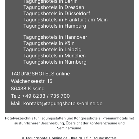
Tagungshotels in Berlin
Tagungshotels in Dresden
Tagungshotels in Düsseldorf
Tagungshotels in Frankfurt am Main
Tagungshotels in Hamburg
Tagungshotels in Hannover
Tagungshotels in Köln
Tagungshotels in Leipzig
Tagungshotels in München
Tagungshotels in Nürnberg
TAGUNGSHOTELS online
Walchenseestr. 15
86438 Kissing
Tel.: +49 8233 / 735 700
Mail:
kontakt@tagungshotels-online.de
Hotelverzeichnis für Tagungsstätten und Kongresshotels, Premiumhotels mit
ausführlicherer Beschreibung, Übersicht der Konferenzräume und
Seminarräume.
© Tagungshotels-online.de - Ihre Nr. 1 für Tagungshotels,