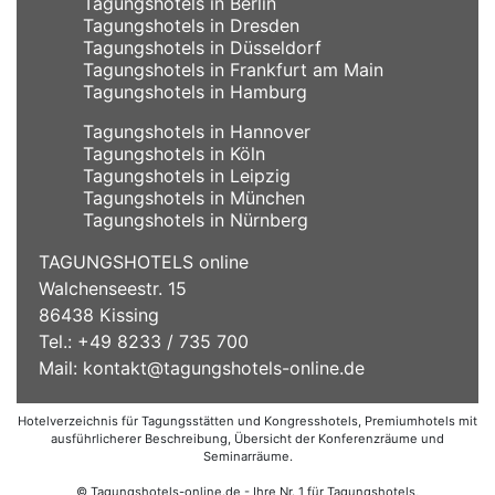
Tagungshotels in Berlin
Tagungshotels in Dresden
Tagungshotels in Düsseldorf
Tagungshotels in Frankfurt am Main
Tagungshotels in Hamburg
Tagungshotels in Hannover
Tagungshotels in Köln
Tagungshotels in Leipzig
Tagungshotels in München
Tagungshotels in Nürnberg
TAGUNGSHOTELS online
Walchenseestr. 15
86438 Kissing
Tel.: +49 8233 / 735 700
Mail:
kontakt@tagungshotels-online.de
Hotelverzeichnis für Tagungsstätten und Kongresshotels, Premiumhotels mit
ausführlicherer Beschreibung, Übersicht der Konferenzräume und
Seminarräume.
© Tagungshotels-online.de - Ihre Nr. 1 für Tagungshotels,