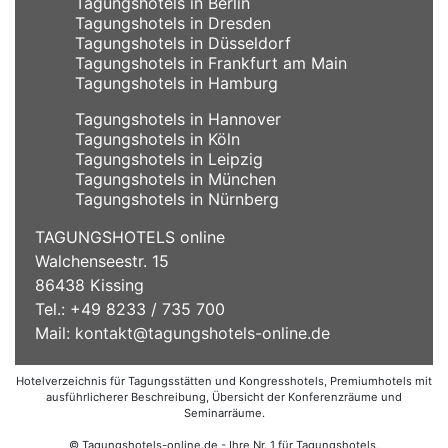
Tagungshotels in Berlin
Tagungshotels in Dresden
Tagungshotels in Düsseldorf
Tagungshotels in Frankfurt am Main
Tagungshotels in Hamburg
Tagungshotels in Hannover
Tagungshotels in Köln
Tagungshotels in Leipzig
Tagungshotels in München
Tagungshotels in Nürnberg
TAGUNGSHOTELS online
Walchenseestr. 15
86438 Kissing
Tel.: +49 8233 / 735 700
Mail:
kontakt@tagungshotels-online.de
Hotelverzeichnis für Tagungsstätten und Kongresshotels, Premiumhotels mit
ausführlicherer Beschreibung, Übersicht der Konferenzräume und
Seminarräume.
© Tagungshotels-online.de - Ihre Nr. 1 für Tagungshotels,