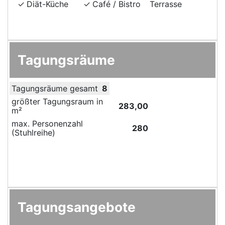
Diät-Küche
Café / Bistro
Terrasse
Tagungsräume
Tagungsräume gesamt
8
größter Tagungsraum in
283,00
m²
max. Personenzahl
280
(Stuhlreihe)
Tagungsangebote