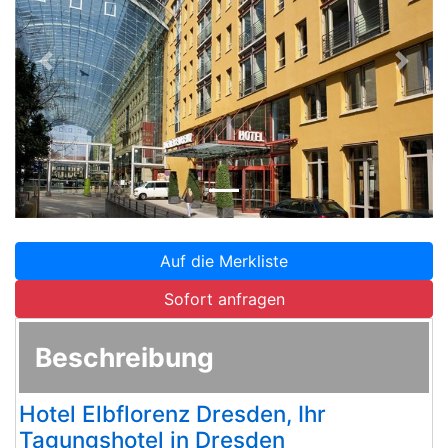
Zurück
Weite
Auf die Merkliste
Sofort anfragen
Beschreibung
Hotel Elbflorenz Dresden, Ihr
Tagungshotel in Dresden