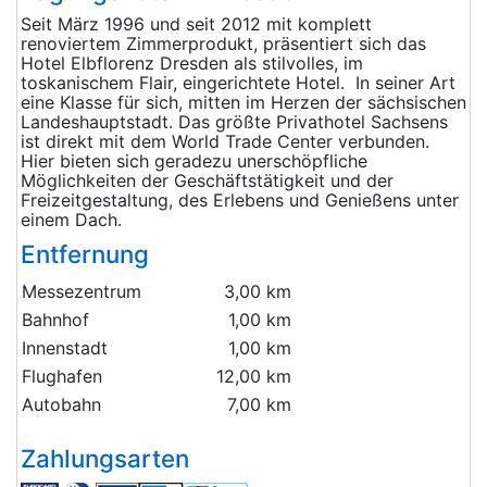
Seit März 1996 und seit 2012 mit komplett
renoviertem Zimmerprodukt, präsentiert sich das
Hotel Elbflorenz Dresden als stilvolles, im
toskanischem Flair, eingerichtete Hotel. In seiner Art
eine Klasse für sich, mitten im Herzen der sächsischen
Landeshauptstadt. Das größte Privathotel Sachsens
ist direkt mit dem World Trade Center verbunden.
Hier bieten sich geradezu unerschöpfliche
Möglichkeiten der Geschäftstätigkeit und der
Freizeitgestaltung, des Erlebens und Genießens unter
einem Dach.
Entfernung
Messezentrum
3,00 km
Bahnhof
1,00 km
Innenstadt
1,00 km
Flughafen
12,00 km
Autobahn
7,00 km
Zahlungsarten