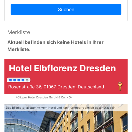
Suchen
Merkliste
Aktuell befinden sich keine Hotels in Ihrer
Merkliste.
Hotel Elbflorenz Dresden
Rosenstraße 36, 01067 Dresden, Deutschland
(Clipper Hotel Dresden GmbH & Co. KG)
Das Bildmaterial stammt vom Hotel und kann urheberrechtlich geschützt sein.