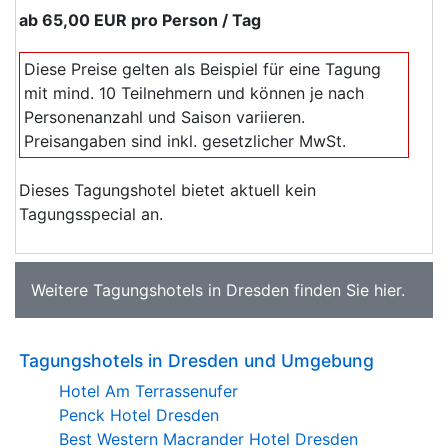
ab
65,00 EUR
pro Person / Tag
Diese Preise gelten als Beispiel für eine Tagung
mit mind. 10 Teilnehmern und können je nach
Personenanzahl und Saison variieren.
Preisangaben sind inkl. gesetzlicher MwSt.
Dieses Tagungshotel bietet aktuell kein
Tagungsspecial an.
Weitere
Tagungshotels in Dresden
finden Sie
hier
.
Tagungshotels in Dresden und Umgebung
Hotel Am Terrassenufer
Penck Hotel Dresden
Best Western Macrander Hotel Dresden