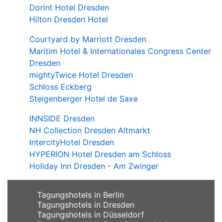
Dorint Hotel Dresden
Hilton Dresden Hotel
Courtyard by Marriott Dresden
Maritim Hotel & Internationales Congress Center
Dresden
mightyTwice Hotel Dresden
Schloss Eckberg
Steigenberger Hotel de Saxe
INNSIDE Dresden
NH Collection Dresden Altmarkt
IntercityHotel Dresden
HYPERION Hotel Dresden am Schloss
Holiday Inn Dresden - Am Zwinger
Tagungshotels in Berlin
Tagungshotels in Dresden
Tagungshotels in Düsseldorf