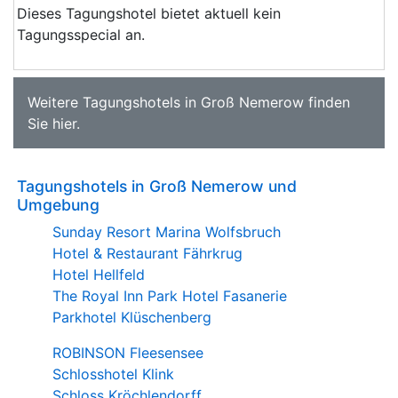
Dieses Tagungshotel bietet aktuell kein
Tagungsspecial an.
Weitere
Tagungshotels in Groß Nemerow
finden
Sie
hier
.
Tagungshotels in Groß Nemerow und
Umgebung
Sunday Resort Marina Wolfsbruch
Hotel & Restaurant Fährkrug
Hotel Hellfeld
The Royal Inn Park Hotel Fasanerie
Parkhotel Klüschenberg
ROBINSON Fleesensee
Schlosshotel Klink
Schloss Kröchlendorff