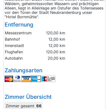
Wäldern, geheimnissvollen Wassern und prächtigen
Alleen, liegt in Alleinlage am Ostufer des Tollensesees
vor den Toren der Stadt Neubrandenburg unser
"Hotel Bornmühle".
Entfernung
Messezentrum
120,00 km
Bahnhof
12,00 km
Innenstadt
12,00 km
Flughafen
120,00 km
Autobahn
20,00 km
Zahlungsarten
Zimmer Übersicht
Zimmer gesamt
66