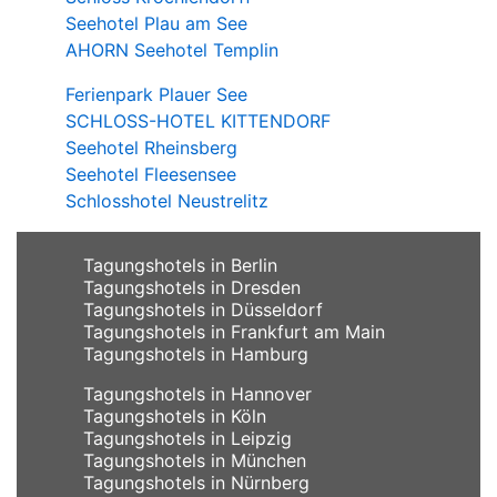
Seehotel Plau am See
AHORN Seehotel Templin
Ferienpark Plauer See
SCHLOSS-HOTEL KITTENDORF
Seehotel Rheinsberg
Seehotel Fleesensee
Schlosshotel Neustrelitz
Tagungshotels in Berlin
Tagungshotels in Dresden
Tagungshotels in Düsseldorf
Tagungshotels in Frankfurt am Main
Tagungshotels in Hamburg
Tagungshotels in Hannover
Tagungshotels in Köln
Tagungshotels in Leipzig
Tagungshotels in München
Tagungshotels in Nürnberg