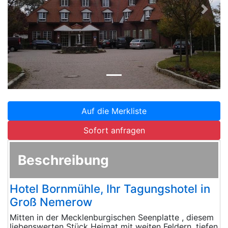
Zurück
Weite
Auf die Merkliste
Sofort anfragen
Beschreibung
Hotel Bornmühle, Ihr Tagungshotel in
Groß Nemerow
Mitten in der Mecklenburgischen Seenplatte , diesem
liebenswerten Stück Heimat mit weiten Feldern, tiefen