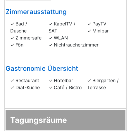
Zimmerausstattung
Bad /
KabelTV /
PayTV
Dusche
SAT
Minibar
Zimmersafe
WLAN
Fön
Nichtraucherzimmer
Gastronomie Übersicht
Restaurant
Hotelbar
Biergarten /
Diät-Küche
Café / Bistro
Terrasse
Tagungsräume