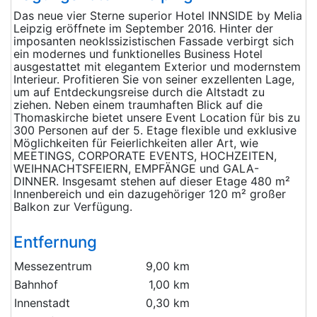
Das neue vier Sterne superior Hotel INNSIDE by Melia
Leipzig eröffnete im September 2016. Hinter der
imposanten neoklssizistischen Fassade verbirgt sich
ein modernes und funktionelles Business Hotel
ausgestattet mit elegantem Exterior und modernstem
Interieur. Profitieren Sie von seiner exzellenten Lage,
um auf Entdeckungsreise durch die Altstadt zu
ziehen. Neben einem traumhaften Blick auf die
Thomaskirche bietet unsere Event Location für bis zu
300 Personen auf der 5. Etage flexible und exklusive
Möglichkeiten für Feierlichkeiten aller Art, wie
MEETINGS, CORPORATE EVENTS, HOCHZEITEN,
WEIHNACHTSFEIERN, EMPFÄNGE und GALA-
DINNER. Insgesamt stehen auf dieser Etage 480 m²
Innenbereich und ein dazugehöriger 120 m² großer
Balkon zur Verfügung.
Entfernung
Messezentrum
9,00 km
Bahnhof
1,00 km
Innenstadt
0,30 km