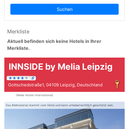
Suchen
Merkliste
Aktuell befinden sich keine Hotels in Ihrer
Merkliste.
INNSIDE by Melia Leipzig
Gottschedstraße1, 04109 Leipzig, Deutschland
(Melia Hotels International)
Das Bildmaterial stammt vom Hotel und kann urheberrechtlich geschützt sein.