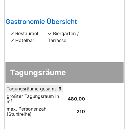
Gastronomie Übersicht
Restaurant
Biergarten /
Hotelbar
Terrasse
Tagungsräume
Tagungsräume gesamt
9
größter Tagungsraum in
480,00
m²
max. Personenzahl
210
(Stuhlreihe)