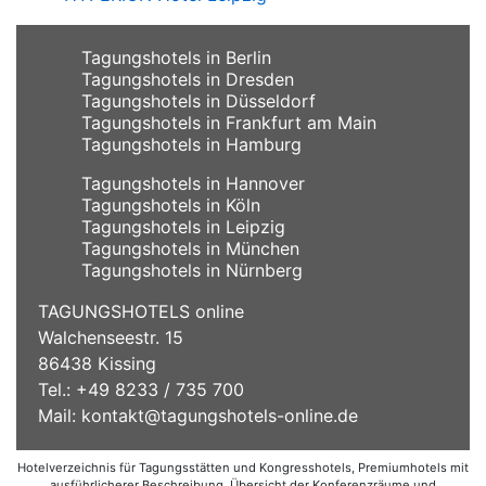
Tagungshotels in Berlin
Tagungshotels in Dresden
Tagungshotels in Düsseldorf
Tagungshotels in Frankfurt am Main
Tagungshotels in Hamburg
Tagungshotels in Hannover
Tagungshotels in Köln
Tagungshotels in Leipzig
Tagungshotels in München
Tagungshotels in Nürnberg
TAGUNGSHOTELS online
Walchenseestr. 15
86438 Kissing
Tel.: +49 8233 / 735 700
Mail:
kontakt@tagungshotels-online.de
Hotelverzeichnis für Tagungsstätten und Kongresshotels, Premiumhotels mit
ausführlicherer Beschreibung, Übersicht der Konferenzräume und