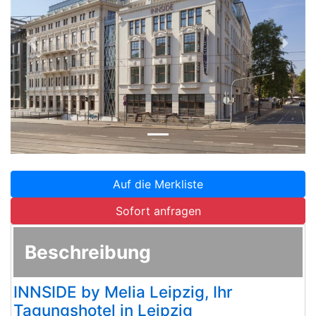
Zurück
Weite
Auf die Merkliste
Sofort anfragen
Beschreibung
INNSIDE by Melia Leipzig, Ihr
Tagungshotel in Leipzig