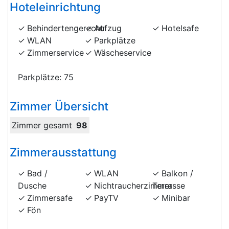
Hoteleinrichtung
Behindertengerecht
Aufzug
Hotelsafe
WLAN
Parkplätze
Zimmerservice
Wäscheservice
Parkplätze: 75
Zimmer Übersicht
Zimmer gesamt
98
Zimmerausstattung
Bad /
WLAN
Balkon /
Dusche
Nichtraucherzimmer
Terrasse
Zimmersafe
PayTV
Minibar
Fön