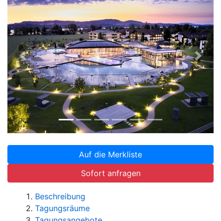
Zurück
Weite
Auf die Merkliste
Sofort anfragen
Beschreibung
Tagungsräume
Tagungsangebote