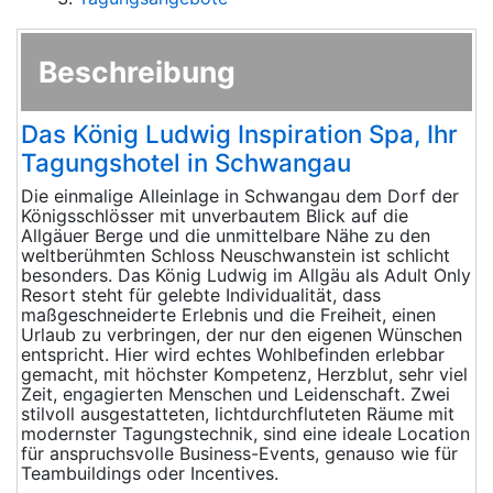
Beschreibung
Das König Ludwig Inspiration Spa, Ihr
Tagungshotel in Schwangau
Die einmalige Alleinlage in Schwangau dem Dorf der
Königsschlösser mit unverbautem Blick auf die
Allgäuer Berge und die unmittelbare Nähe zu den
weltberühmten Schloss Neuschwanstein ist schlicht
besonders. Das König Ludwig im Allgäu als Adult Only
Resort steht für gelebte Individualität, dass
maßgeschneiderte Erlebnis und die Freiheit, einen
Urlaub zu verbringen, der nur den eigenen Wünschen
entspricht. Hier wird echtes Wohlbefinden erlebbar
gemacht, mit höchster Kompetenz, Herzblut, sehr viel
Zeit, engagierten Menschen und Leidenschaft. Zwei
stilvoll ausgestatteten, lichtdurchfluteten Räume mit
modernster Tagungstechnik, sind eine ideale Location
für anspruchsvolle Business-Events, genauso wie für
Teambuildings oder Incentives.