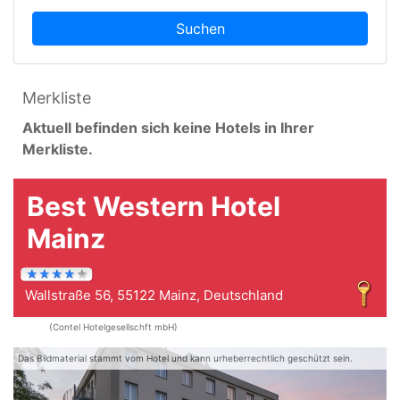
Suchen
Merkliste
Aktuell befinden sich keine Hotels in Ihrer
Merkliste.
Best Western Hotel
Mainz
Wallstraße 56, 55122 Mainz, Deutschland
(Contel Hotelgesellschft mbH)
Das Bildmaterial stammt vom Hotel und kann urheberrechtlich geschützt sein.