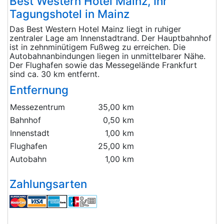
Best Western Hotel Mainz, Ihr
Tagungshotel in Mainz
Das Best Western Hotel Mainz liegt in ruhiger
zentraler Lage am Innenstadtrand. Der Hauptbahnhof
ist in zehnminütigem Fußweg zu erreichen. Die
Autobahnanbindungen liegen in unmittelbarer Nähe.
Der Flughafen sowie das Messegelände Frankfurt
sind ca. 30 km entfernt.
Entfernung
Messezentrum
35,00 km
Bahnhof
0,50 km
Innenstadt
1,00 km
Flughafen
25,00 km
Autobahn
1,00 km
Zahlungsarten