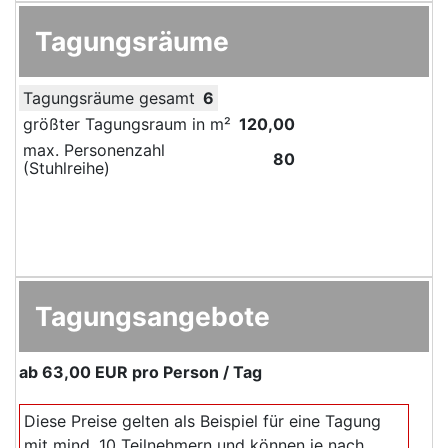
Tagungsräume
Tagungsräume gesamt
6
größter Tagungsraum in m²
120,00
max. Personenzahl
80
(Stuhlreihe)
Tagungsangebote
ab
63,00 EUR
pro Person / Tag
Diese Preise gelten als Beispiel für eine Tagung
mit mind. 10 Teilnehmern und können je nach