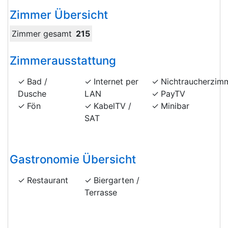
Zimmer Übersicht
Zimmer gesamt
215
Zimmerausstattung
Bad /
Internet per
Nichtraucherzim
Dusche
LAN
PayTV
Fön
KabelTV /
Minibar
SAT
Gastronomie Übersicht
Restaurant
Biergarten /
Terrasse