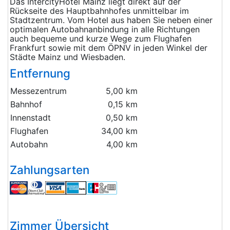
Das IntercityHotel Mainz liegt direkt auf der
Rückseite des Hauptbahnhofes unmittelbar im
Stadtzentrum. Vom Hotel aus haben Sie neben einer
optimalen Autobahnanbindung in alle Richtungen
auch bequeme und kurze Wege zum Flughafen
Frankfurt sowie mit dem ÖPNV in jeden Winkel der
Städte Mainz und Wiesbaden.
Entfernung
Messezentrum
5,00 km
Bahnhof
0,15 km
Innenstadt
0,50 km
Flughafen
34,00 km
Autobahn
4,00 km
Zahlungsarten
Zimmer Übersicht