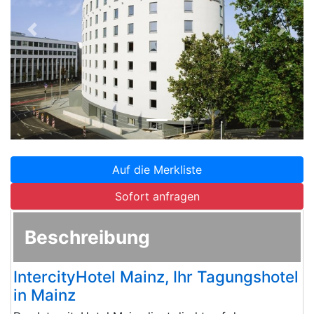
Zurück
Weite
Auf die Merkliste
Sofort anfragen
Beschreibung
IntercityHotel Mainz, Ihr Tagungshotel
in Mainz