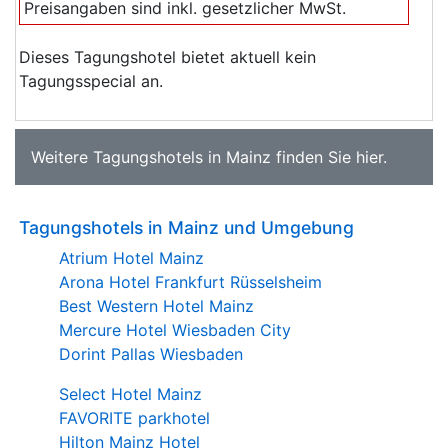
Preisangaben sind inkl. gesetzlicher MwSt.
Dieses Tagungshotel bietet aktuell kein
Tagungsspecial an.
Weitere
Tagungshotels in Mainz
finden Sie
hier
.
Tagungshotels in Mainz und Umgebung
Atrium Hotel Mainz
Arona Hotel Frankfurt Rüsselsheim
Best Western Hotel Mainz
Mercure Hotel Wiesbaden City
Dorint Pallas Wiesbaden
Select Hotel Mainz
FAVORITE parkhotel
Hilton Mainz Hotel