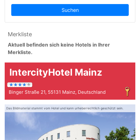
Suchen
Merkliste
Aktuell befinden sich keine Hotels in Ihrer
Merkliste.
IntercityHotel Mainz
Binger Straße 21, 55131 Mainz, Deutschland
Das Bildmaterial stammt vom Hotel und kann urheberrechtlich geschützt sein.