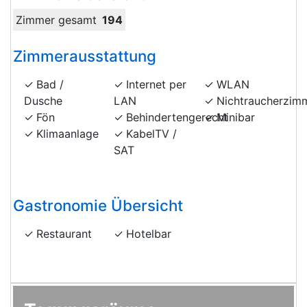
Zimmer gesamt
194
Zimmerausstattung
Bad /
Internet per
WLAN
Dusche
LAN
Nichtraucherzim
Fön
Behindertengerecht
Minibar
Klimaanlage
KabelTV /
SAT
Gastronomie Übersicht
Restaurant
Hotelbar